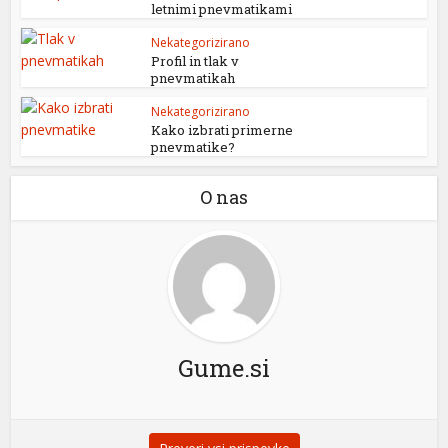
letnimi pnevmatikami
Nekategorizirano
Profil in tlak v
pnevmatikah
Nekategorizirano
Kako izbrati primerne
pnevmatike?
O nas
Gume.si